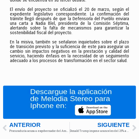
donde se encuentra en su tercer debate.
El envío del proyecto se oficializó el 20 de marzo, según el
expediente legislativo correspondiente. La confirmación del
trámite llegó después de que la Defensoría del Pueblo enviara
una carta a Nadia Blel, presidenta de la Comisión Séptima,
alertando sobre la falta de mecanismos para garantizar la
sostenibilidad fiscal del proyecto.
En la misiva, también se señalaron inquietudes sobre el plazo
de transición previsto y la suficiencia de este para asegurar un
cambio sin impactos negativos en la prestación y calidad del
servicio, haciendo énfasis en la necesidad de un seguimiento
adecuado a los procesos de transformación en el sector salud.
ANTERIOR
SIGUIENTE
Procuraduría acusa a exgobernador del Amazonas y exfuncionarios por irregularidades
Donald Trump impone aranceles del 25% a vehículos extranjeros para reactivar industria