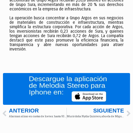
accionistas de Grupo Argos recibirán $10,8 billones en acciones
de Grupo Sura, incrementando en más de 20 % sus derechos
económicos en la empresa de infraestructura.
La operación busca concentrar a Grupo Argos en sus negocios
de materiales de construcción e infraestructura, mientras
simplifica la estructura corporativa. Por cada acción de Argos,
los inversionistas recibirán 0,23 acciones de Sura, y quienes
tengan acciones de Sura recibirán 0,72 de Argos. La compañía
destacó que este paso promueve la eficiencia financiera, la
transparencia y abre nuevas oportunidades para atraer
inversión.
ANTERIOR
SIGUIENTE
Alarman alzas en cuotas de Icetex: hasta 93 % más para estudiantes de bajos recursos
Murió doña Nydia Quintero, abuela de Miguel Uribe