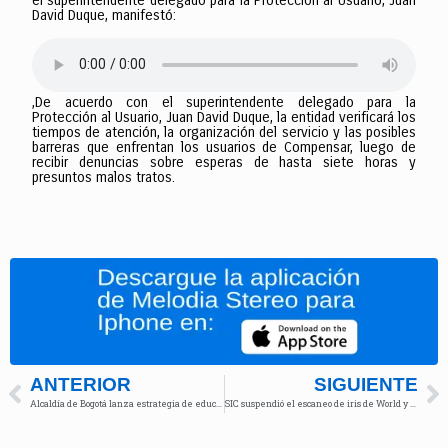
el superintendente delegado para la Protección al Usuario, Juan
David Duque, manifestó:
,De acuerdo con el superintendente delegado para la
Protección al Usuario, Juan David Duque, la entidad verificará los
tiempos de atención, la organización del servicio y las posibles
barreras que enfrentan los usuarios de Compensar, luego de
recibir denuncias sobre esperas de hasta siete horas y
presuntos malos tratos.
ANTERIOR
SIGUIENTE
Alcaldía de Bogotá lanza estrategia de educación que integra tecnología, pedagogía y datos
SIC suspendió el escaneo de iris de World y ordenó eliminar los datos recolectados