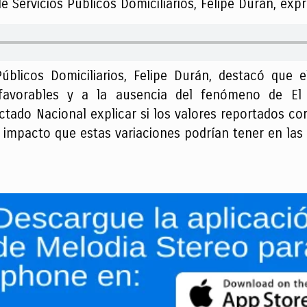
e Servicios Públicos Domiciliarios, Felipe Durán, expr
Públicos Domiciliarios, Felipe Durán, destacó que 
 favorables y a la ausencia del fenómeno de El
ctado Nacional explicar si los valores reportados c
 impacto que estas variaciones podrían tener en las t