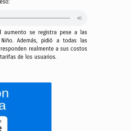
esó:
el aumento se registra pese a las
 Niño. Además, pidió a todas las
orresponden realmente a sus costos
arifas de los usuarios.