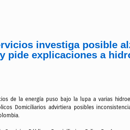
vicios investiga posible al
y pide explicaciones a hidr
ios de la energía puso bajo la lupa a varias hidroel
licos Domiciliarios advirtiera posibles inconsistenc
olombia.