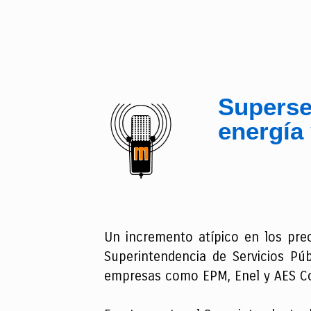
Superser
energía 
Un incremento atípico en los prec
Superintendencia de Servicios Púb
empresas como EPM, Enel y AES C