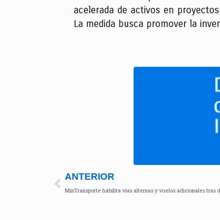
acelerada de activos en proyectos
La medida busca promover la invers
ANTERIOR
MinTransporte habilita vías alternas y vuelos adicionales tras