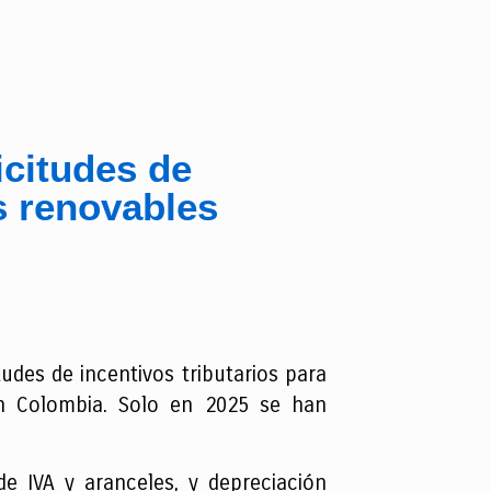
icitudes de
s renovables
udes de incentivos tributarios para
en Colombia. Solo en 2025 se han
de IVA y aranceles, y depreciación