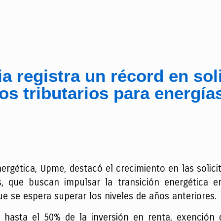
a registra un récord en sol
os tributarios para energía
rgética, Upme, destacó el crecimiento en las solicit
s, que buscan impulsar la transición energética 
que se espera superar los niveles de años anteriores.
 hasta el 50% de la inversión en renta, exención 