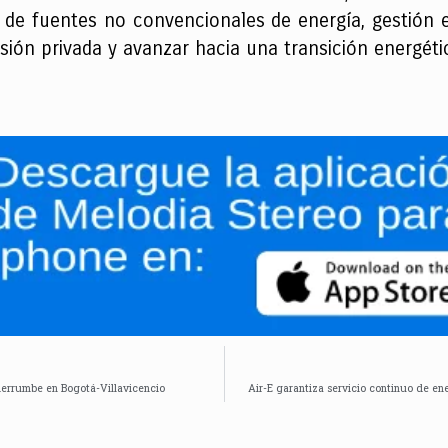
 de fuentes no convencionales de energía, gestión ef
ión privada y avanzar hacia una transición energétic
 derrumbe en Bogotá-Villavicencio
Air-E garantiza servicio continuo de en