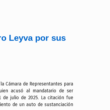
ro Leyva por sus
e la Cámara de Representantes para
quien acusó al mandatario de ser
de julio de 2025. La citación fue
miento de un auto de sustanciación