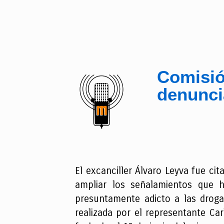
Comisió
denunci
El excanciller Álvaro Leyva fue c
ampliar los señalamientos que h
presuntamente adicto a las droga
realizada por el representante Ca