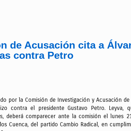
n de Acusación cita a Álva
as contra Petro
itado por la Comisión de Investigación y Acusación d
izo contra el presidente Gustavo Petro. Leyva, 
s, deberá comparecer ante la comisión el lunes 21 
rlos Cuenca, del partido Cambio Radical, en cumpli