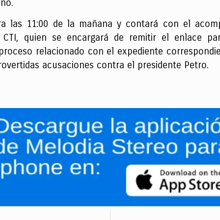
año.
ara las 11:00 de la mañana y contará con el acom
 CTI, quien se encargará de remitir el enlace par
 proceso relacionado con el expediente correspondien
rovertidas acusaciones contra el presidente Petro.