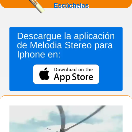
Escúchelas