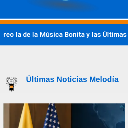
eo la de la Música Bonita y las Últimas No
Últimas Noticias Melodía