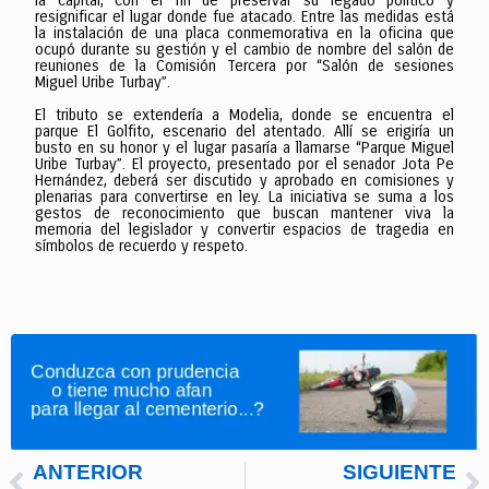
la capital, con el fin de preservar su legado político y
resignificar el lugar donde fue atacado. Entre las medidas está
la instalación de una placa conmemorativa en la oficina que
ocupó durante su gestión y el cambio de nombre del salón de
reuniones de la Comisión Tercera por “Salón de sesiones
Miguel Uribe Turbay”.
El tributo se extendería a Modelia, donde se encuentra el
parque El Golfito, escenario del atentado. Allí se erigiría un
busto en su honor y el lugar pasaría a llamarse “Parque Miguel
Uribe Turbay”. El proyecto, presentado por el senador Jota Pe
Hernández, deberá ser discutido y aprobado en comisiones y
plenarias para convertirse en ley. La iniciativa se suma a los
gestos de reconocimiento que buscan mantener viva la
memoria del legislador y convertir espacios de tragedia en
símbolos de recuerdo y respeto.
ANTERIOR
SIGUIENTE