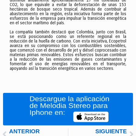
disminuir anualmente aproximadamente 27 mil toneladas de
CO2, lo que equivale a evitar la deforestación de unas 153
hectáreas de bosque seco tropical. Además de contribuir al
abastecimiento en la región, esta iniciativa forma parte de los
esfuerzos de la empresa para impulsar la transición energética
en el sector marítimo del país.
La compañía también destacó que Colombia, junto con Brasil,
se está posicionando como un referente regional en la
reducción de la huella de carbono. Con esta iniciativa, Ecopetrol
avanza en su compromiso con los combustibles sostenibles,
que comenzó con el desarrollo de jet y diésel coprocesado con
materias primas renovables. Estos esfuerzos buscan contribuir
a la reducción de las emisiones de gases contaminantes y
fomentar el uso de energías renovables en el transporte,
apoyando así la transición energética en varios sectores.
ANTERIOR
SIGUIENTE