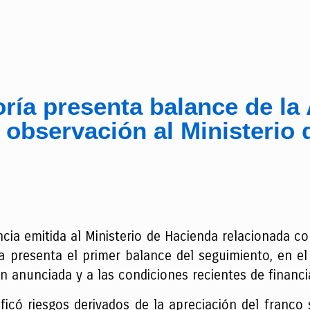
ría presenta balance de la 
a observación al Ministerio
cia emitida al Ministerio de Hacienda relacionada co
a presenta el primer balance del seguimiento, en el
ón anunciada y a las condiciones recientes de financ
ificó riesgos derivados de la apreciación del franco 