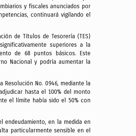
mbiarios y fiscales anunciados por
petencias, continuará vigilando el
ción de Títulos de Tesorería (TES)
ignificativamente superiores a la
mento de 68 puntos básicos. Este
rno Nacional y podría aumentar la
la Resolución No. 0946, mediante la
 adjudicar hasta el 100% del monto
te el límite había sido el 50% con
r el endeudamiento, en la medida en
ulta particularmente sensible en el