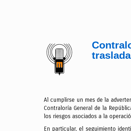
Contralo
traslad
Al cumplirse un mes de la adverten
Contraloría General de la Repúblic
los riesgos asociados a la operaci
En particular, el seguimiento ident