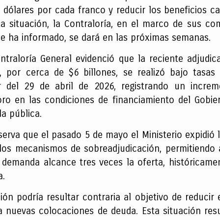
 dólares por cada franco y reducir los beneficios ca
ta situación, la Contraloría, en el marco de sus com
se ha informado, se dará en las próximas semanas.
ntraloría General evidenció que la reciente adjudica
 por cerca de $6 billones, se realizó bajo tasas s
or del 29 de abril de 2026, registrando un incre
oro en las condiciones de financiamiento del Gobie
da pública.
erva que el pasado 5 de mayo el Ministerio expidió 
 los mecanismos de sobreadjudicación, permitiendo
demanda alcance tres veces la oferta, históricamen
a.
ción podría resultar contraria al objetivo de reduci
ra nuevas colocaciones de deuda. Esta situación res