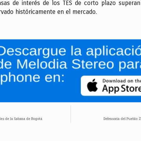
asas de interés de los TES de corto plazo superan 
rvado históricamente en el mercado.
les de la Sabana de Bogotá
Defensoría del Pueblo: