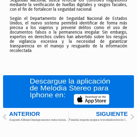
Seguridad Nacional, busca reforzar los controles migratorios
mediante la verificación de huellas digitales y rasgos faciales,
con el fin de fortalecer la seguridad nacional.
Según el Departamento de Seguridad Nacional de Estados
Unidos, el nuevo sistema permitirá identificar de forma más
precisa a los viajeros y prevenir delitos como el uso de
documentos falsos o la permanencia irregular. Sin embargo,
expertos en derechos civiles han advertido sobre los riesgos
de vigilancia excesiva y la necesidad de garantizar
transparencia en el manejo y resguardo de la información
recolectada.
ANTERIOR
SIGUIENTE
Augusto Alfonso Ocampo asume como ministro de Justicia encargado
Fiscalía imputa cargos a tres disidentes de las Farc por crímenes a líderes religiosos en Guaviare