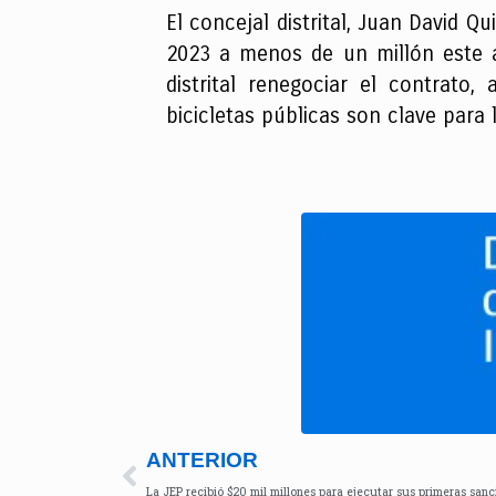
El concejal distrital, Juan David Q
2023 a menos de un millón este a
distrital renegociar el contrato
bicicletas públicas son clave para 
ANTERIOR
La JEP recibió $20 mil millones para ejecutar sus primeras sanc