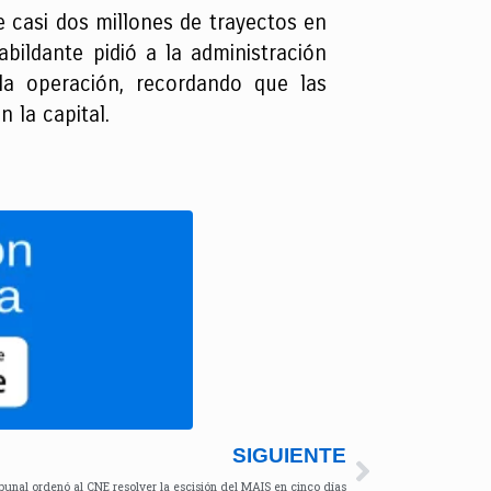
de casi dos millones de trayectos en
ildante pidió a la administración
 la operación, recordando que las
n la capital.
SIGUIENTE
ibunal ordenó al CNE resolver la escisión del MAIS en cinco días