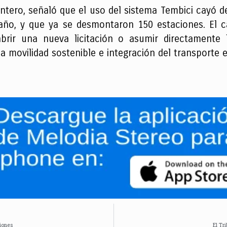
uintero, señaló que el uso del sistema Tembici cayó 
ño, y que ya se desmontaron 150 estaciones. El cab
, abrir una nueva licitación o asumir directamente
la movilidad sostenible e integración del transporte e
iones
El Tr