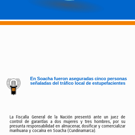
En Soacha fueron aseguradas cinco personas
señaladas del tráfico local de estupefacientes
La Fiscalía General de la Nación presentó ante un juez de
control de garantías a dos mujeres y tres hombres, por su
presunta responsabilidad en almacenar, dosificar y comercializar
marihuana y cocaína en Soacha (Cundinamarca).