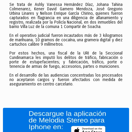
Se trata de Ashly Vanessa Hernández Díaz, Johana Tahina
Colmenarez, Kener David Gamero Mendoza, José Gregorio
Urbina Linares y Nelson Enrique García Chirino, quienes fueron
capturados en flagrancia en una diligencia de allanamiento y
registro, realizada por la Policía Nacional, en dos inmuebles del
barrio Villa Luz de la comuna 1 Compartir de Soacha.
En el operativo judicial fueron incautados más de 3 kilogramos
de marihuana, 10 gramos de cocaína, una gramera digital y diez
cartuchos calibre 9 milímetros.
Por estos hechos, una fiscal de la URI de la Seccional
Cundinamarca les imputó los delitos de tráfico, fabricación o
porte de estupefacientes; y fabricación, tráfico, porte o
tenencia de armas de fuego, accesorios, partes o municiones.
En el desarrollo de las audiencias concentradas los procesados
no aceptaron cargos y fueron afectados con medida de
aseguramiento en centro carcelario.