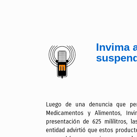
Invima a
suspend
Luego de una denuncia que permi
Medicamentos y Alimentos, Invi
presentación de 625 mililitros, l
entidad advirtió que estos product