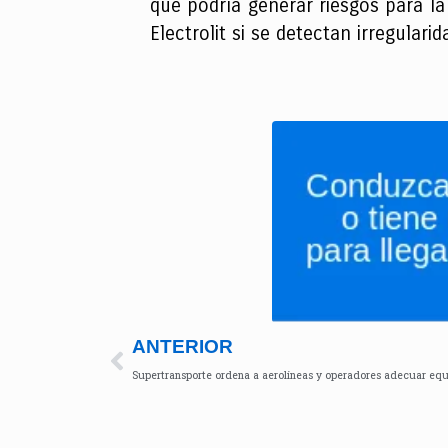
que podría generar riesgos para la
Electrolit si se detectan irregulari
ANTERIOR
Supertransporte ordena a aerolíneas y operadores adecuar equ