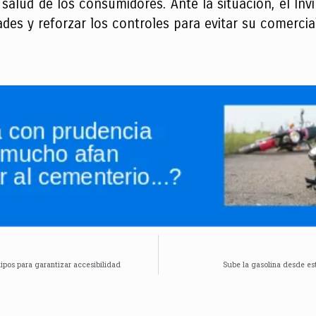
 salud de los consumidores. Ante la situación, el I
dades y reforzar los controles para evitar su comercia
ipos para garantizar accesibilidad
Sube la gasolina desde es