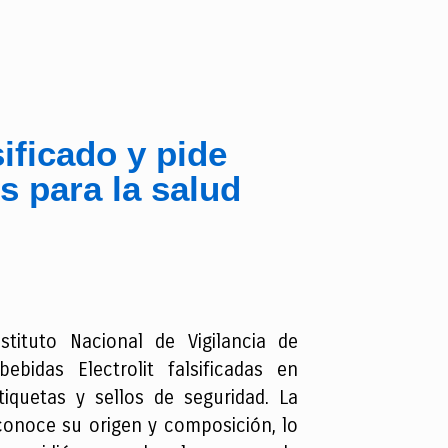
sificado y pide
 para la salud
tituto Nacional de Vigilancia de
idas Electrolit falsificadas en
tiquetas y sellos de seguridad. La
sconoce su origen y composición, lo