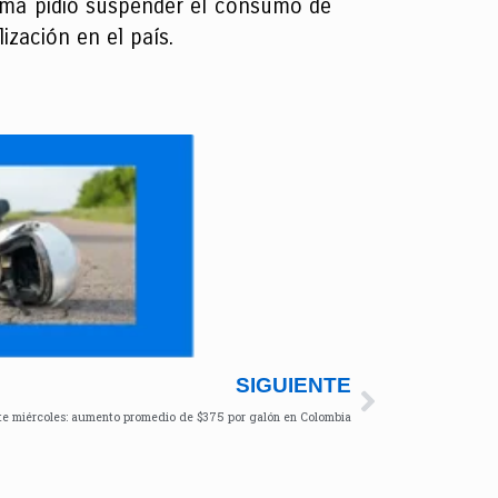
nvima pidió suspender el consumo de
lización en el país.
SIGUIENTE
te miércoles: aumento promedio de $375 por galón en Colombia