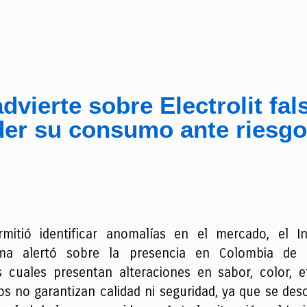
dvierte sobre Electrolit fal
er su consumo ante riesgos
tió identificar anomalías en el mercado, el Ins
ma alertó sobre la presencia en Colombia de beb
as cuales presentan alteraciones en sabor, color, e
os no garantizan calidad ni seguridad, ya que se de