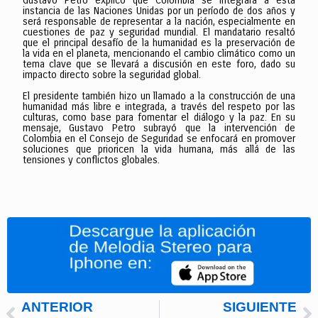
Gustavo Petro explicó que Colombia se integrará a esta
instancia de las Naciones Unidas por un período de dos años y
será responsable de representar a la nación, especialmente en
cuestiones de paz y seguridad mundial. El mandatario resaltó
que el principal desafío de la humanidad es la preservación de
la vida en el planeta, mencionando el cambio climático como un
tema clave que se llevará a discusión en este foro, dado su
impacto directo sobre la seguridad global.
El presidente también hizo un llamado a la construcción de una
humanidad más libre e integrada, a través del respeto por las
culturas, como base para fomentar el diálogo y la paz. En su
mensaje, Gustavo Petro subrayó que la intervención de
Colombia en el Consejo de Seguridad se enfocará en promover
soluciones que prioricen la vida humana, más allá de las
tensiones y conflictos globales.
ANTERIOR
SIGUIENTE