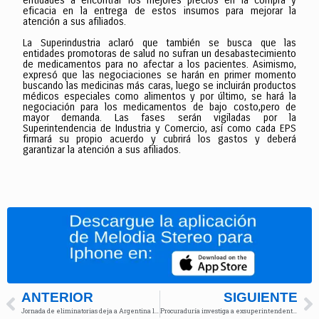
entidades a encontrar los mejores precios en la compra y
eficacia en la entrega de estos insumos para mejorar la
atención a sus afiliados.
La Superindustria aclaró que también se busca que las
entidades promotoras de salud no sufran un desabastecimiento
de medicamentos para no afectar a los pacientes. Asimismo,
expresó que las negociaciones se harán en primer momento
buscando las medicinas más caras, luego se incluirán productos
médicos especiales como alimentos y por último, se hará la
negociación para los medicamentos de bajo costo,pero de
mayor demanda. Las fases serán vigiladas por la
Superintendencia de Industria y Comercio, así como cada EPS
firmará su propio acuerdo y cubrirá los gastos y deberá
garantizar la atención a sus afiliados.
ANTERIOR
SIGUIENTE
Jornada de eliminatorias deja a Argentina líder y Colombia sexta
Procuraduría investiga a exsuperintendente Manzur por licencias irregulares